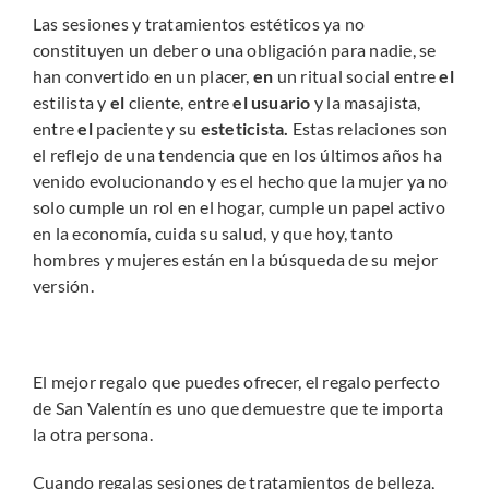
Las sesiones y tratamientos estéticos ya no
constituyen un deber o una obligación para nadie, se
han convertido en un placer,
en
un
ritual
social
entre
el
estilista
y
el
cliente,
entre
el
usuario
y
la
masajista,
entre
el
paciente
y
su
esteticista.
Estas relaciones son
el reflejo de una tendencia que en los últimos años ha
venido evolucionando y es el hecho que la mujer ya no
solo cumple un rol en el hogar, cumple un papel activo
en la economía, cuida su salud, y que hoy, tanto
hombres y mujeres están en la búsqueda de su mejor
versión.
El mejor regalo que puedes ofrecer, el regalo perfecto
de San Valentín es uno que demuestre que te importa
la otra persona.
Cuando regalas sesiones de tratamientos de belleza,