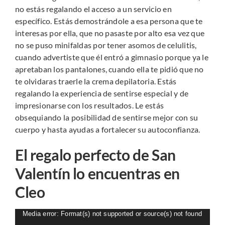
no estás regalando el acceso a un servicio en
específico. Estás demostrándole a esa persona que te
interesas por ella, que no pasaste por alto esa vez que
no se puso minifaldas por tener asomos de celulitis,
cuando advertiste que él entró a gimnasio porque ya le
apretaban los pantalones, cuando ella te pidió que no
te olvidaras traerle la crema depilatoria. Estás
regalando la experiencia de sentirse especial y de
impresionarse con los resultados. Le estás
obsequiando la posibilidad de sentirse mejor con su
cuerpo y hasta ayudas a fortalecer su autoconfianza.
El regalo perfecto de San
Valentín lo encuentras en
Cleo
Reproductor
Media error: Format(s) not supported or source(s) not found