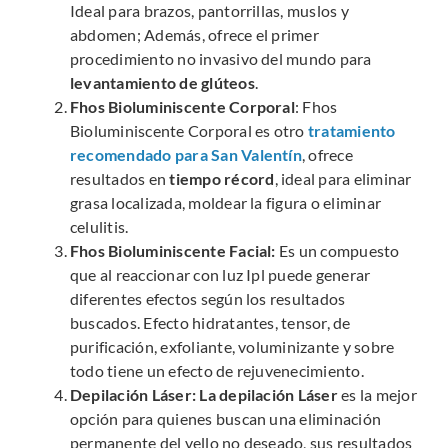
Ideal para brazos, pantorrillas, muslos y
abdomen; Además, ofrece el primer
procedimiento no invasivo del mundo para
levantamiento de glúteos
.
Fhos Bioluminiscente Corporal
: Fhos
Bioluminiscente Corporal es otro
tratamiento
recomendado para San Valentín
, ofrece
resultados en
tiempo récord
, ideal para eliminar
grasa localizada, moldear la figura o eliminar
celulitis.
Fhos Bioluminiscente Facial:
Es un compuesto
que al reaccionar con luz Ipl puede generar
diferentes efectos según los resultados
buscados. Efecto hidratantes, tensor, de
purificación, exfoliante, voluminizante y sobre
todo tiene un efecto de rejuvenecimiento.
Depilación Láser:
La depilación Láser
es la mejor
opción para quienes buscan una eliminación
permanente del vello no deseado, sus resultados