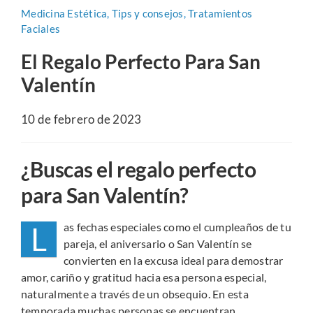
Medicina Estética
,
Tips y consejos
,
Tratamientos
Conócenos
Faciales
Buscar:
El Regalo Perfecto Para San
Valentín
10 de febrero de 2023
¿Buscas el regalo perfecto
para San Valentín?
L
as fechas especiales como el cumpleaños de tu
pareja, el aniversario o San Valentín se
convierten en la excusa ideal para demostrar
amor, cariño y gratitud hacia esa persona especial,
naturalmente a través de un obsequio. En esta
temporada muchas personas se encuentran