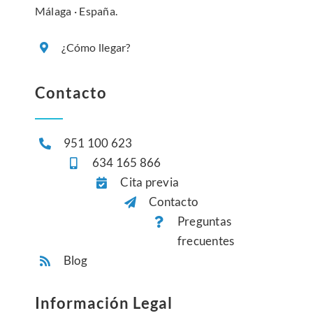
Málaga · España.
¿Cómo llegar?
Contacto
951 100 623
634 165 866
Cita previa
Contacto
Preguntas
frecuentes
Blog
Información Legal