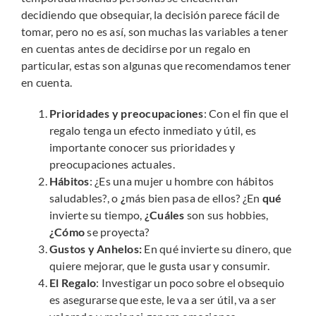
decidiendo que obsequiar, la decisión parece fácil de
tomar, pero no es así, son muchas las variables a tener
en cuentas antes de decidirse por un regalo en
particular, estas son algunas que recomendamos tener
en cuenta.
Prioridades y preocupaciones
: Con el fin que el
regalo tenga un efecto inmediato y útil, es
importante conocer sus prioridades y
preocupaciones actuales.
Hábitos
: ¿Es una mujer u hombre con hábitos
saludables?, o
¿
más bien pasa de ellos? ¿En
qué
invierte su tiempo,
¿Cuáles
son sus hobbies,
¿Cómo
se proyecta?
Gustos y Anhelos:
En qué invierte su dinero, que
quiere mejorar, que le gusta usar y consumir.
El Regalo
: Investigar un poco sobre el obsequio
es asegurarse que este, le va a ser útil, va a ser