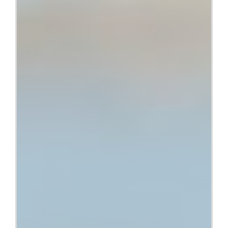
Conócenos
Buscar: