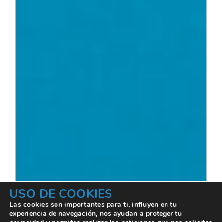
USO DE COOKIES
Las cookies son importantes para ti, influyen en tu
experiencia de navegación, nos ayudan a proteger tu