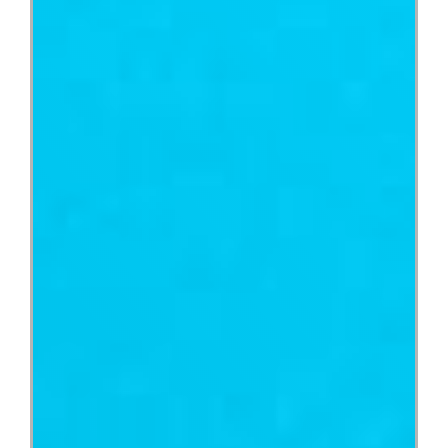
Conócenos
Buscar: