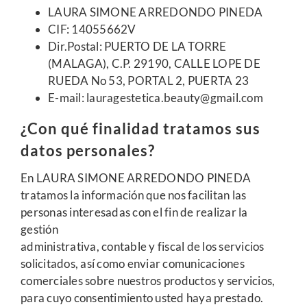
LAURA SIMONE ARREDONDO PINEDA
Conócenos
CIF: 14055662V
Dir.Postal: PUERTO DE LA TORRE
Buscar:
(MALAGA), C.P. 29190, CALLE LOPE DE
RUEDA No 53, PORTAL 2, PUERTA 23
E-mail: lauragestetica.beauty@gmail.com
¿Con qué finalidad tratamos sus
datos personales?
En LAURA SIMONE ARREDONDO PINEDA
tratamos la información que nos facilitan las
personas interesadas con el fin de realizar la
gestión
administrativa, contable y fiscal de los servicios
solicitados, así como enviar comunicaciones
comerciales sobre nuestros productos y servicios,
para cuyo consentimiento usted haya prestado.