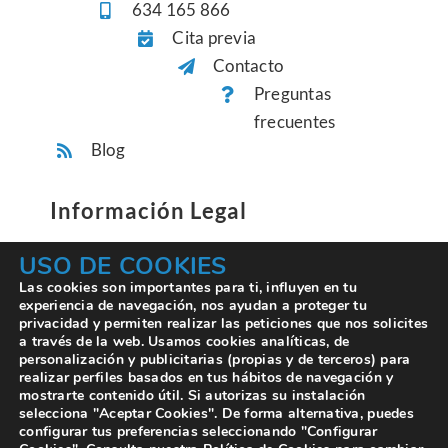
634 165 866
Cita previa
Contacto
Preguntas
frecuentes
Blog
Información Legal
USO DE COOKIES
Aviso Legal
Las cookies son importantes para ti, influyen en tu
experiencia de navegación, nos ayudan a proteger tu
Términos y Condiciones
privacidad y permiten realizar las peticiones que nos solicites
Política de Privacidad
a través de la web. Usamos cookies analíticas, de
personalización y publicitarias (propias y de terceros) para
Política de Cookies
realizar perfiles basados en tus hábitos de navegación y
mostrarte contenido útil. Si autorizas su instalación
selecciona "Aceptar Cookies". De forma alternativa, puedes
configurar tus preferencias seleccionando "Configurar