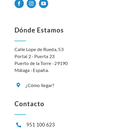
Dónde Estamos
Calle Lope de Rueda, 53
Portal 2 · Puerta 23
Puerto de la Torre · 29190
Málaga · España.
¿Cómo llegar?
Contacto
951 100 623