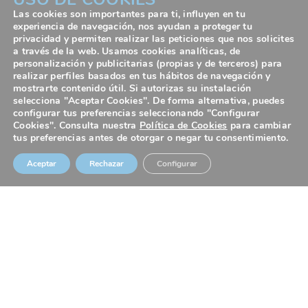
Las cookies son importantes para ti, influyen en tu
experiencia de navegación, nos ayudan a proteger tu
privacidad y permiten realizar las peticiones que nos solicites
a través de la web. Usamos cookies analíticas, de
personalización y publicitarias (propias y de terceros) para
realizar perfiles basados en tus hábitos de navegación y
mostrarte contenido útil. Si autorizas su instalación
selecciona "Aceptar Cookies". De forma alternativa, puedes
configurar tus preferencias seleccionando "Configurar
Cookies". Consulta nuestra
Política de Cookies
para cambiar
1
tus preferencias antes de otorgar o negar tu consentimiento.
Aceptar
Rechazar
Configurar