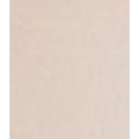
Conócenos
Buscar: