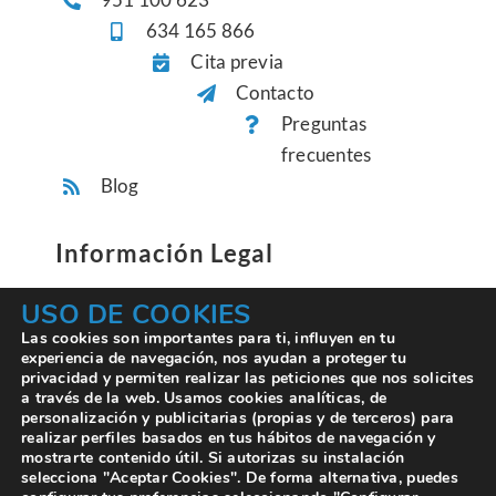
634 165 866
Cita previa
Contacto
Preguntas
frecuentes
Blog
Información Legal
USO DE COOKIES
Aviso Legal
Las cookies son importantes para ti, influyen en tu
experiencia de navegación, nos ayudan a proteger tu
Términos y Condiciones
privacidad y permiten realizar las peticiones que nos solicites
Política de Privacidad
a través de la web. Usamos cookies analíticas, de
personalización y publicitarias (propias y de terceros) para
Política de Cookies
realizar perfiles basados en tus hábitos de navegación y
mostrarte contenido útil. Si autorizas su instalación
selecciona "Aceptar Cookies". De forma alternativa, puedes