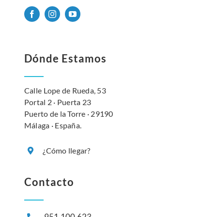
Dónde Estamos
Calle Lope de Rueda, 53
Portal 2 · Puerta 23
Puerto de la Torre · 29190
Málaga · España.
¿Cómo llegar?
Contacto
951 100 623